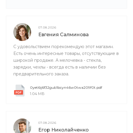
07.08.2026
Евгения Салминова
С удовольствием порекомендую этот магазин.
Есть очень интересные товары, отсутствующие в
широкой продаже. А мелочевка - стекла,
зарядки, чехлы - всегда есть в наличии без
предварительного заказа.
0yet6ij6f32gub1bcyn46w0twa209f0t.pdf
1.04 МБ
07.08.2026
Егор Николайченко