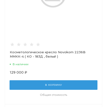
Косметологическое кресло Novokom 2236B
ММКК-4 ( КО - 183Д , белый )
В наличии
129 000 ₽
В КОРЗИНУ
Общая стоимость