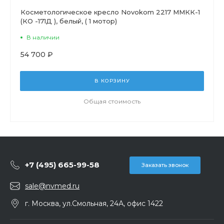
Косметологическое кресло Novokom 2217 ММКК-1
(КО -171Д ), белый, ( 1 мотор)
В наличии
54 700 ₽
В КОРЗИНУ
Общая стоимость
+7 (495) 665-99-58
Заказать звонок
sale@nvmed.ru
г. Москва, ул.Смольная, 24А, офис 1422