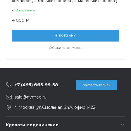
комплект , 2 больших колеса , 2 маленьких колеса )
В наличии
4 000 ₽
В КОРЗИНУ
Общая стоимость
+7 (495) 665-99-58
Заказать звонок
sale@nvmed.ru
г. Москва, ул.Смольная, 24А, офис 1422
Кровати медицинские