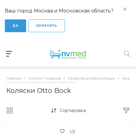
Ваш город Москва и Московская область?
ДА
ИЗМЕНИТЬ
Главная
/
Каталог товаров
/
Средства реабилитации
/
Кресло
Коляски Otto Bock
Сортировка