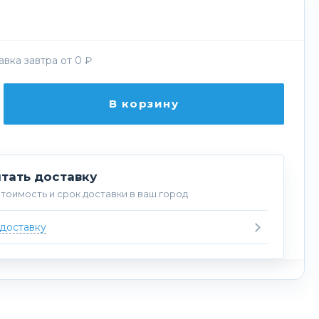
вка завтра от 0 ₽
В корзину
тать доставку
тоимость и срок доставки в ваш город
 доставку