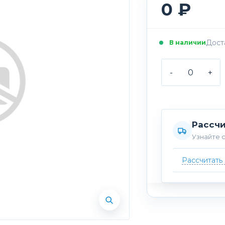
0 ₽
Доста
В наличии
-
+
Рассчи
Узнайте с
Рассчитать