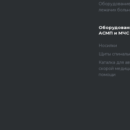
Оборудование
лежачих больн
Оборудован
АСМП и МЧС
Носилки
Щиты спиналь
Каталка для а
скорой медиц
помощи