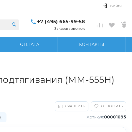
Войти
+7 (495) 665-99-58
Заказать звонок
ОПЛАТА
КОНТАКТЫ
подтягивания (ММ-555Н)
СРАВНИТЬ
ОТЛОЖИТЬ
00001095
Артикул:
?