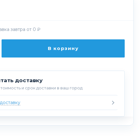
вка завтра от 0 ₽
В корзину
тать доставку
тоимость и срок доставки в ваш город
 доставку