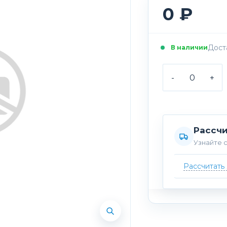
0 ₽
Доста
В наличии
-
+
Рассчи
Узнайте с
Рассчитать