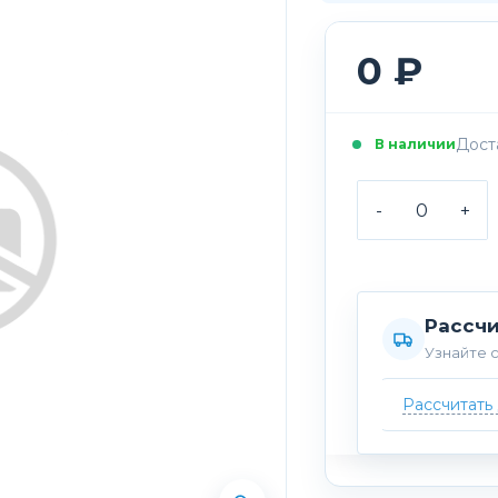
0 ₽
Доста
В наличии
-
+
Рассчи
Узнайте с
Рассчитать