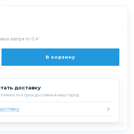
вка завтра от 0 ₽
В корзину
тать доставку
тоимость и срок доставки в ваш город
 доставку