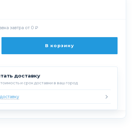
вка завтра от 0 ₽
В корзину
тать доставку
тоимость и срок доставки в ваш город
 доставку