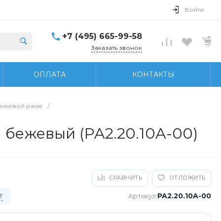
Войти
+7 (495) 665-99-58
Заказать звонок
ОПЛАТА
КОНТАКТЫ
иниевой раме
/
 бежевый (PA2.20.10A-00)
СРАВНИТЬ
ОТЛОЖИТЬ
PA2.20.10A-00
Артикул:
?