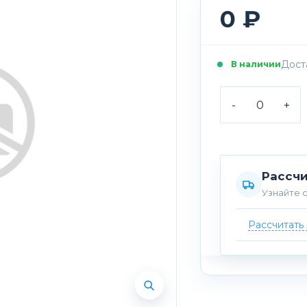
0 ₽
Доста
В наличии
-
+
Рассчи
Узнайте с
Рассчитать