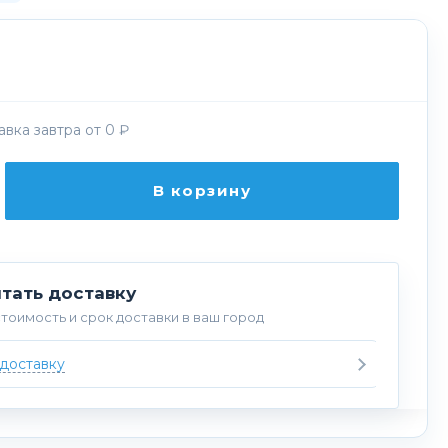
вка завтра от 0 ₽
В корзину
тать доставку
тоимость и срок доставки в ваш город
 доставку