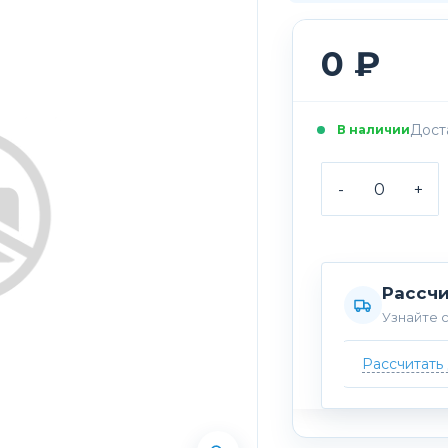
0 ₽
Доста
В наличии
-
+
Рассчи
Узнайте с
Рассчитать