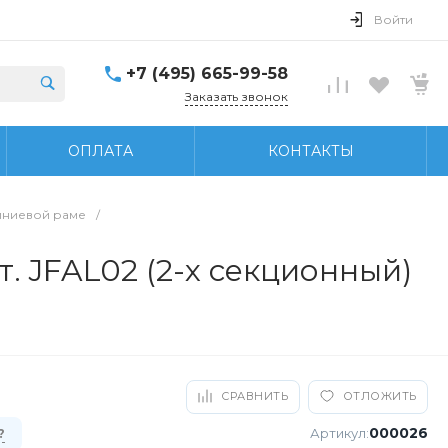
Войти
+7 (495) 665-99-58
Заказать звонок
ОПЛАТА
КОНТАКТЫ
иниевой раме
/
 JFAL02 (2-х секционный)
СРАВНИТЬ
ОТЛОЖИТЬ
000026
Артикул:
?