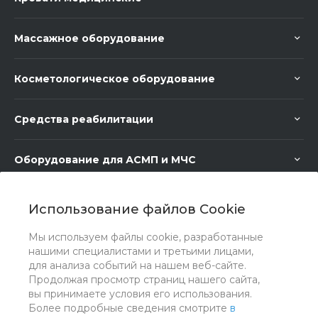
Массажное оборудование
Косметологическое оборудование
Средства реабилитации
Оборудование для АСМП и МЧС
Медицинское оборудование
Использование файлов Cookie
Мы используем файлы cookie, разработанные
Медицинская мебель
нашими специалистами и третьими лицами,
для анализа событий на нашем веб-сайте.
Продолжая просмотр страниц нашего сайта,
вы принимаете условия его использования.
Более подробные сведения смотрите
в