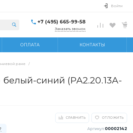
Войти
+7 (495) 665-99-58
Заказать звонок
ОПЛАТА
КОНТАКТЫ
иниевой раме
/
 белый-синий (PA2.20.13A-
СРАВНИТЬ
ОТЛОЖИТЬ
00002142
Артикул:
?