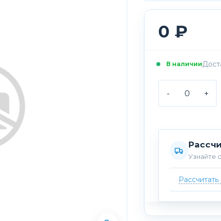
0 ₽
Доста
В наличии
-
+
Рассчи
Узнайте с
Рассчитать