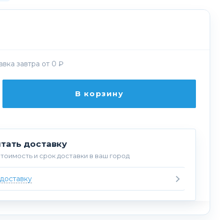
вка завтра от 0 ₽
В корзину
тать доставку
тоимость и срок доставки в ваш город
 доставку