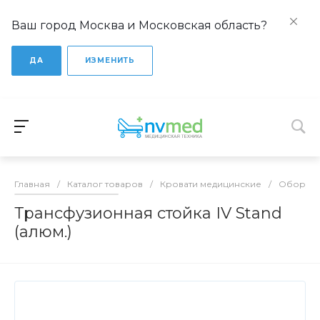
Ваш город Москва и Московская область?
ДА
ИЗМЕНИТЬ
Главная
/
Каталог товаров
/
Кровати медицинские
/
Оборудо
Трансфузионная стойка IV Stand
(алюм.)