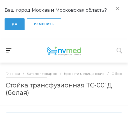
Ваш город Москва и Московская область?
ДА
ИЗМЕНИТЬ
Главная
/
Каталог товаров
/
Кровати медицинские
/
Оборудо
Стойка трансфузионная ТС-001Д
(белая)