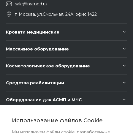
sale@nvmed.ru
г. Москва, ул.Смольная, 24А, офис 1422
Кровати медицинские
Массажное оборудование
Косметологическое оборудование
Средства реабилитации
Оборудование для АСМП и МЧС
Медицинское оборудование
Использование файлов Cookie
Мы используем файлы cookie, разработанные