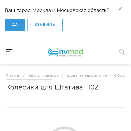
Ваш город Москва и Московская область?
ДА
ИЗМЕНИТЬ
Главная
/
Каталог товаров
/
Кровати медицинские
/
Оборудо
Колесики для Штатива П02