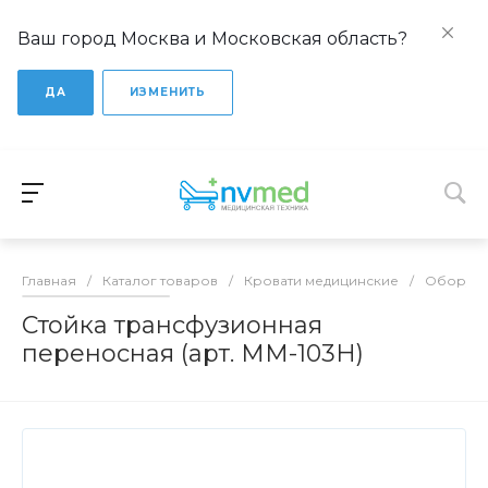
Ваш город Москва и Московская область?
ДА
ИЗМЕНИТЬ
Главная
/
Каталог товаров
/
Кровати медицинские
/
Оборудо
Стойка трансфузионная
переносная (арт. ММ-103H)