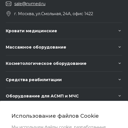
sale@nvmed.ru
г. Москва, ул.Смольная, 24А, офис 1422
Кровати медицинские
Массажное оборудование
Косметологическое оборудование
Средства реабилитации
Оборудование для АСМП и МЧС
Медицинское оборудование
Использование файлов Cookie
Мы используем файлы cookie, разработанные