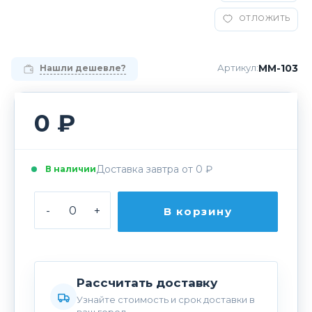
ОТЛОЖИТЬ
ММ-103
Артикул:
Нашли дешевле?
0 ₽
Доставка завтра от 0 ₽
В наличии
-
+
В корзину
Рассчитать доставку
Узнайте стоимость и срок доставки в
ваш город