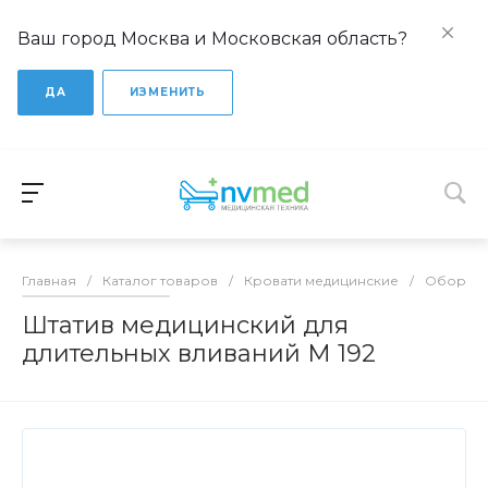
Ваш город Москва и Московская область?
ДА
ИЗМЕНИТЬ
Главная
/
Каталог товаров
/
Кровати медицинские
/
Оборудо
Штатив медицинский для
длительных вливаний М 192