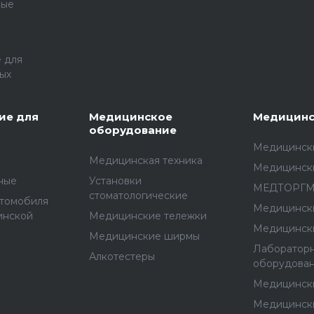
ные
 для
ых
ие для
Медицинское
Медицинс
оборудование
Медицински
Медицинская техника
Медицинск
ные
Установки
МЕДТОРГ
стоматологические
втомобиля
Медицинск
инской
Медицинские тележки
Медицинск
Медицинские ширмы
Лаборатор
Алкотестеры
оборудова
Медицинск
Медицинск