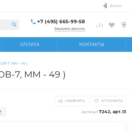
Войти
+7 (495) 665-99-58
Заказать звонок
ОПЛАТА
КОНТАКТЫ
DB-7, MM - 49 )
B-7, MM - 49 )
СРАВНИТЬ
ОТЛОЖИТЬ
7242, арт.13
Артикул:
?