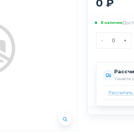
0 ₽
Доста
В наличии
-
+
Рассчи
Узнайте с
Рассчитать