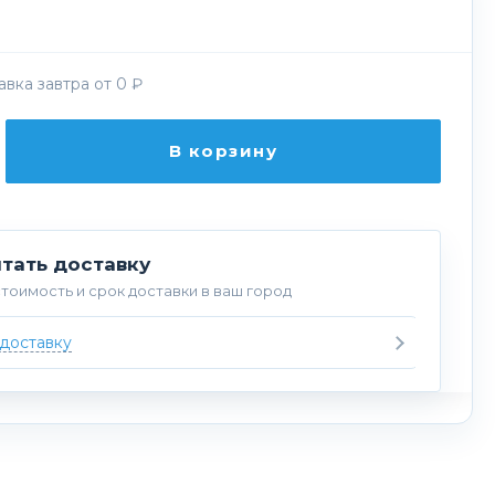
вка завтра от 0 ₽
В корзину
тать доставку
тоимость и срок доставки в ваш город
 доставку