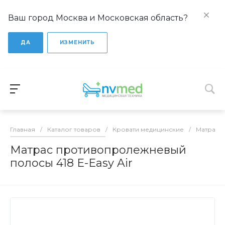
Ваш город Москва и Московская область?
ДА
ИЗМЕНИТЬ
Главная
/
Каталог товаров
/
Кровати медицинские
/
Матрасы
Матрас противопролежневый
полосы 418 Е-Easy Air