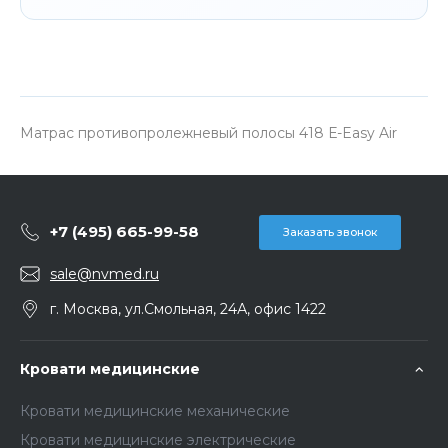
Матрас противопролежневый полосы 418 Е-Easy Air
+7 (495) 665-99-58
Заказать звонок
sale@nvmed.ru
г. Москва, ул.Смольная, 24А, офис 1422
Кровати медицинские
Кровати медицинские механические
Кровати медицинские электрические