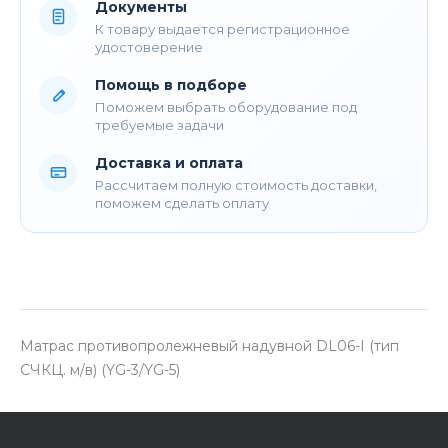
Документы
К товару выдается регистрационное
удостоверение
Помощь в подборе
Поможем выбрать оборудование под
требуемые задачи
Доставка и оплата
Рассчитаем полную стоимость доставки,
поможем сделать оплату
Матрас противопролежневый надувной DL06-I (тип
СЧКЦ. м/в) (YG-3/YG-5)