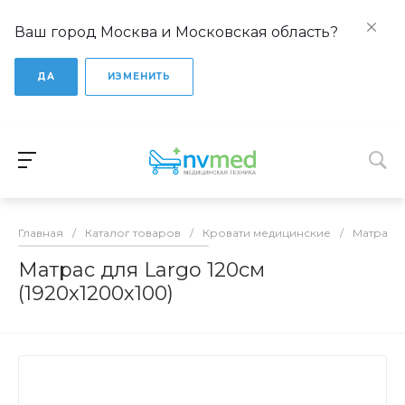
Ваш город Москва и Московская область?
ДА
ИЗМЕНИТЬ
Главная
/
Каталог товаров
/
Кровати медицинские
/
Матрасы
Матрас для Largo 120см
(1920х1200х100)