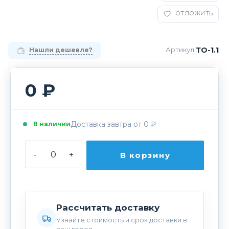
ОТЛОЖИТЬ
ТО-1.1
Артикул:
Нашли дешевле?
0 ₽
Доставка завтра от 0 ₽
В наличии
-
+
В корзину
Рассчитать доставку
Узнайте стоимость и срок доставки в
ваш город