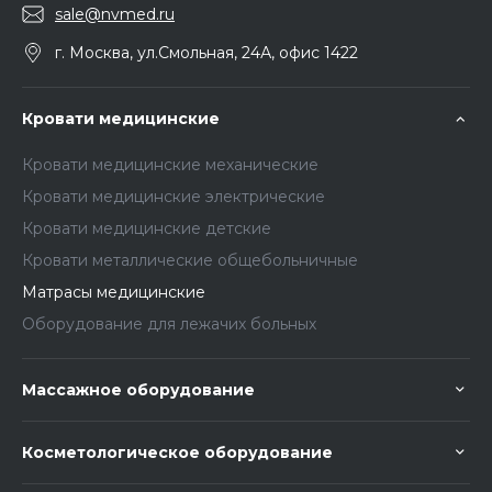
sale@nvmed.ru
г. Москва, ул.Смольная, 24А, офис 1422
Кровати медицинские
Кровати медицинские механические
Кровати медицинские электрические
Кровати медицинские детские
Кровати металлические общебольничные
Матрасы медицинские
Оборудование для лежачих больных
Массажное оборудование
Косметологическое оборудование