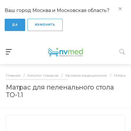
Ваш город Москва и Московская область?
ДА
ИЗМЕНИТЬ
Главная
/
Каталог товаров
/
Кровати медицинские
/
Матрасы
Матрас для пеленального стола
ТО-1.1