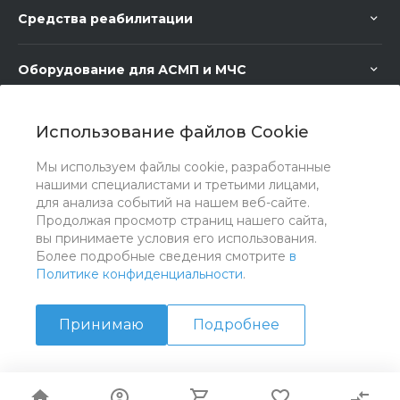
Средства реабилитации
Оборудование для АСМП и МЧС
Медицинское оборудование
Использование файлов Cookie
Мы используем файлы cookie, разработанные
Медицинская мебель
нашими специалистами и третьими лицами,
для анализа событий на нашем веб-сайте.
Продолжая просмотр страниц нашего сайта,
вы принимаете условия его использования.
Более подробные сведения смотрите
в
Политике конфиденциальности
.
Принимаю
Подробнее