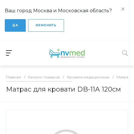
Ваш город Москва и Московская область?
ДА
ИЗМЕНИТЬ
Главная
/
Каталог товаров
/
Кровати медицинские
/
Матрасы
Матрас для кровати DB-11A 120см