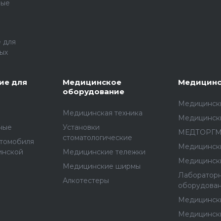
ные
 для
ых
ие для
Медицинское
Медицинс
оборудование
Медицински
Медицинская техника
Медицинск
ные
Установки
МЕДТОРГ
стоматологические
втомобиля
Медицинск
инской
Медицинские тележки
Медицинск
Медицинские ширмы
Лаборатор
Алкотестеры
оборудова
Медицинск
Медицинск