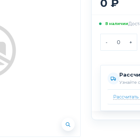
0 ₽
Доста
В наличии
-
+
Рассчи
Узнайте с
Рассчитать