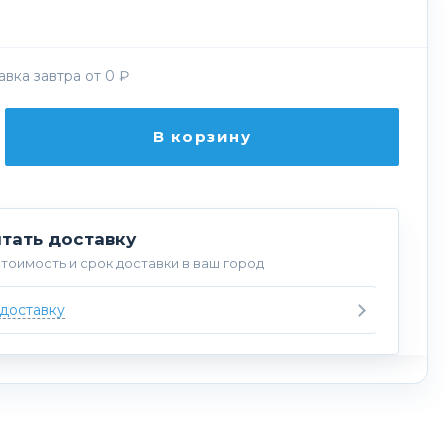
вка завтра от 0 ₽
В корзину
тать доставку
тоимость и срок доставки в ваш город
 доставку