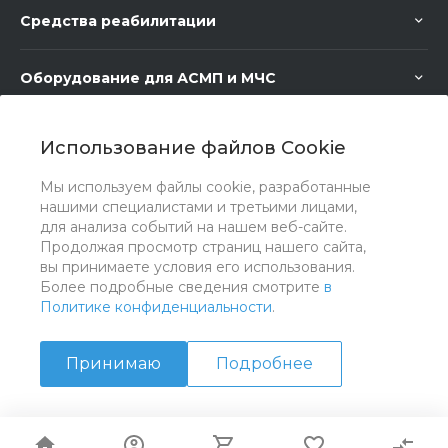
Средства реабилитации
Оборудование для АСМП и МЧС
Медицинское оборудование
Использование файлов Cookie
Мы используем файлы cookie, разработанные
Медицинская мебель
нашими специалистами и третьими лицами,
для анализа событий на нашем веб-сайте.
Продолжая просмотр страниц нашего сайта,
вы принимаете условия его использования.
Более подробные сведения смотрите
в
Политике конфиденциальности
.
Принимаю
Подробнее