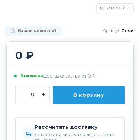
ОТЛОЖИТЬ
Сочи
Артикул:
Нашли дешевле?
0 ₽
Доставка завтра от 0 ₽
В наличии
-
+
В корзину
Рассчитать доставку
Узнайте стоимость и срок доставки в
ваш город