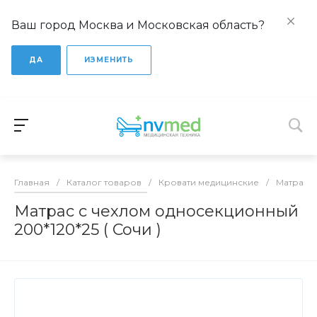
Ваш город Москва и Московская область?
ДА
ИЗМЕНИТЬ
Главная
/
Каталог товаров
/
Кровати медицинские
/
Матрасы
Матрас с чехлом односекционный
200*120*25 ( Сочи )