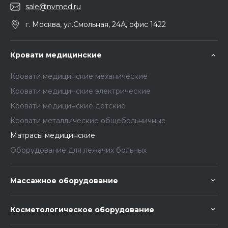
sale@nvmed.ru
г. Москва, ул.Смольная, 24А, офис 1422
Кровати медицинские
Кровати медицинские механические
Кровати медицинские электрические
Кровати медицинские детские
Кровати металлические общебольничные
Матрасы медицинские
Оборудование для лежачих больных
Массажное оборудование
Косметологическое оборудование