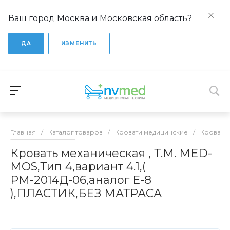
Ваш город Москва и Московская область?
ДА
ИЗМЕНИТЬ
Главная
/
Каталог товаров
/
Кровати медицинские
/
Кровати
Кровать механическая , Т.М. MED-
MOS,Тип 4,вариант 4.1,(
РМ-2014Д-06,аналог E-8
),ПЛАСТИК,БЕЗ МАТРАСА