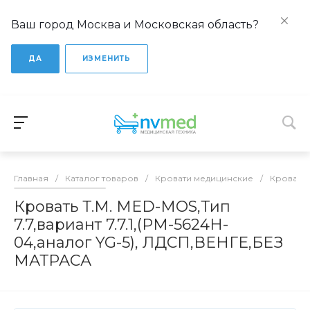
Ваш город Москва и Московская область?
ДА
ИЗМЕНИТЬ
Главная
/
Каталог товаров
/
Кровати медицинские
/
Кровати
Кровать Т.М. MED-MOS,Тип
7.7,вариант 7.7.1,(РМ-5624H-
04,аналог YG-5), ЛДСП,ВЕНГЕ,БЕЗ
МАТРАСА