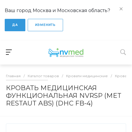
Ваш город Москва и Московская область?
ДА
ИЗМЕНИТЬ
Главная
/
Каталог товаров
/
Кровати медицинские
/
Кровати
КРОВАТЬ МЕДИЦИНСКАЯ
ФУНКЦИОНАЛЬНАЯ NVRSP (MET
RESTAUT ABS) (DHC FB-4)