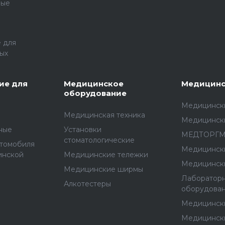
ные
 для
ых
ие для
Медицинское
Медицинс
оборудование
Медицински
Медицинская техника
Медицинск
ные
Установки
МЕДТОРГ
стоматологические
втомобиля
Медицинск
инской
Медицинские тележки
Медицинск
Медицинские ширмы
Лаборатор
Алкотестеры
оборудова
Медицинск
Медицинск