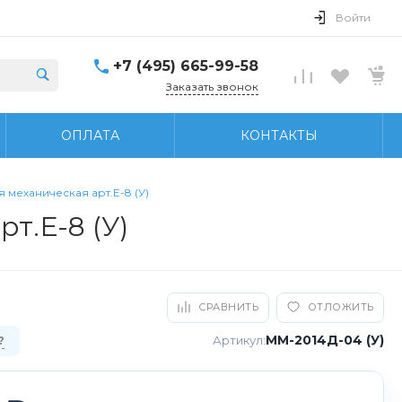
Войти
+7 (495) 665-99-58
Заказать звонок
ОПЛАТА
КОНТАКТЫ
механическая арт.Е-8 (У)
т.Е-8 (У)
СРАВНИТЬ
ОТЛОЖИТЬ
ММ-2014Д-04 (У)
Артикул:
?