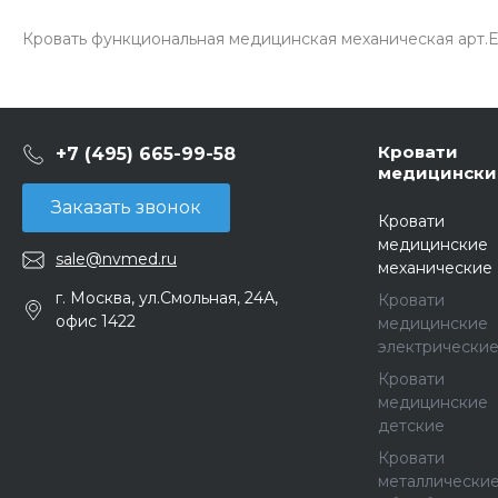
Кровать функциональная медицинская механическая арт.Е
Кровати
+7 (495) 665-99-58
медицински
Заказать звонок
Кровати
медицинские
sale@nvmed.ru
механические
г. Москва, ул.Смольная, 24А,
Кровати
офис 1422
медицинские
электрически
Кровати
медицинские
детские
Кровати
металлически