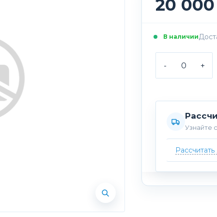
20 000
Доста
В наличии
-
+
Рассчи
Узнайте с
Рассчитать