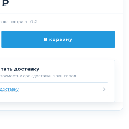
 ₽
вка завтра от 0 ₽
В корзину
тать доставку
тоимость и срок доставки в ваш город
 доставку