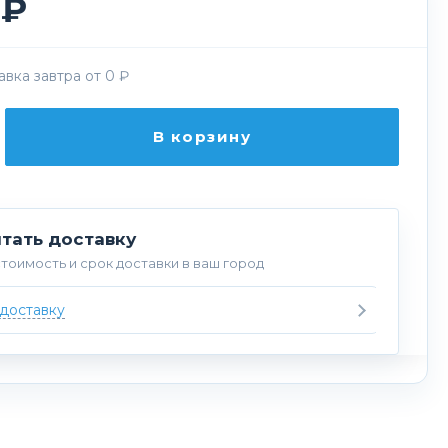
 ₽
вка завтра от 0 ₽
В корзину
тать доставку
тоимость и срок доставки в ваш город
 доставку