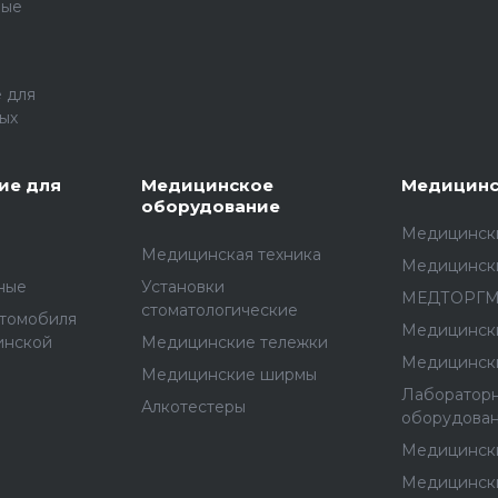
ные
 для
ых
ие для
Медицинское
Медицинс
оборудование
Медицински
Медицинская техника
Медицинск
ные
Установки
МЕДТОРГ
стоматологические
втомобиля
Медицинск
инской
Медицинские тележки
Медицинск
Медицинские ширмы
Лаборатор
Алкотестеры
оборудова
Медицинск
Медицинск