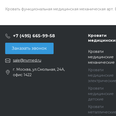
Кровать функциональная медицинская механическая арт.
Кровати
+7 (495) 665-99-58
медицински
Заказать звонок
Кровати
медицинские
sale@nvmed.ru
механические
г. Москва, ул.Смольная, 24А,
Кровати
офис 1422
медицинские
электрически
Кровати
медицинские
детские
Кровати
металлически