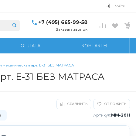
Войти
+7 (495) 665-99-58
Заказать звонок
ОПЛАТА
КОНТАКТЫ
 механическая арт. E-31 БЕЗ МАТРАСА
рт. E-31 БЕЗ МАТРАСА
СРАВНИТЬ
ОТЛОЖИТЬ
ММ-26Н
Артикул:
?