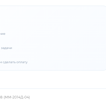
ние
 задачи
м сделать оплату
-8 (ММ-2014Д-04)