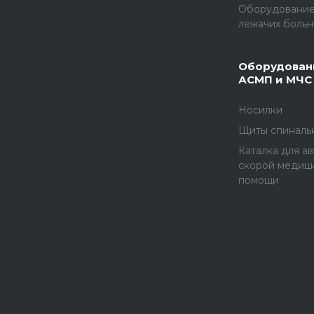
Оборудование
лежачих больн
Оборудован
АСМП и МЧС
Носилки
Щиты спиналь
Каталка для а
скорой медиц
помощи