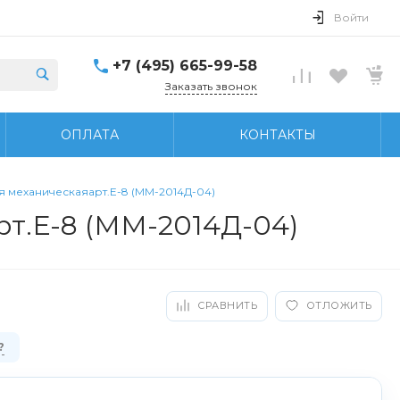
Войти
+7 (495) 665-99-58
Заказать звонок
ОПЛАТА
КОНТАКТЫ
 механическаяарт.Е-8 (ММ-2014Д-04)
т.Е-8 (ММ-2014Д-04)
СРАВНИТЬ
ОТЛОЖИТЬ
?