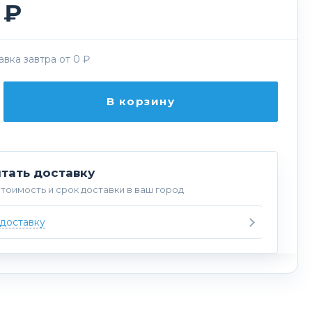
 ₽
вка завтра от 0 ₽
В корзину
тать доставку
тоимость и срок доставки в ваш город
 доставку