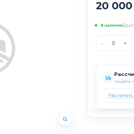
20 000
Доста
В наличии
-
+
Рассчи
Узнайте с
Рассчитать