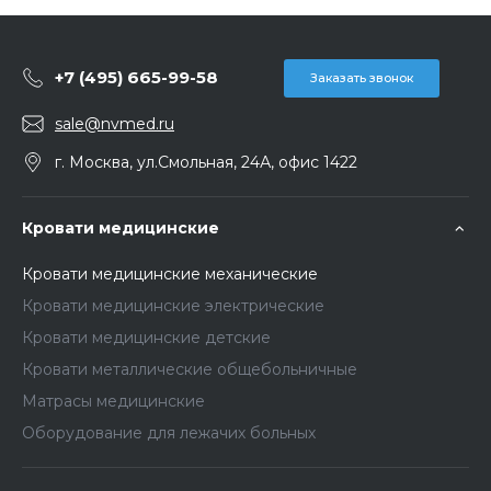
+7 (495) 665-99-58
Заказать звонок
sale@nvmed.ru
г. Москва, ул.Смольная, 24А, офис 1422
Кровати медицинские
Кровати медицинские механические
Кровати медицинские электрические
Кровати медицинские детские
Кровати металлические общебольничные
Матрасы медицинские
Оборудование для лежачих больных