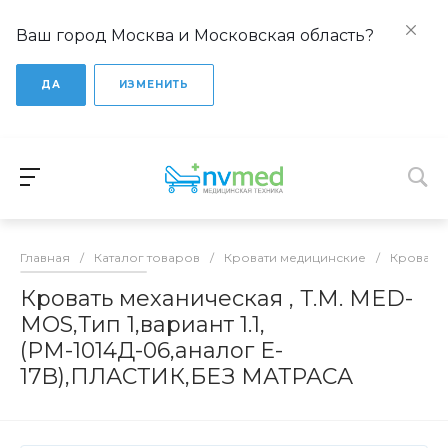
Ваш город Москва и Московская область?
ДА
ИЗМЕНИТЬ
Главная
/
Каталог товаров
/
Кровати медицинские
/
Кровати
Кровать механическая , Т.М. MED-
MOS,Тип 1,вариант 1.1,
(РМ-1014Д-06,аналог E-
17B),ПЛАСТИК,БЕЗ МАТРАСА