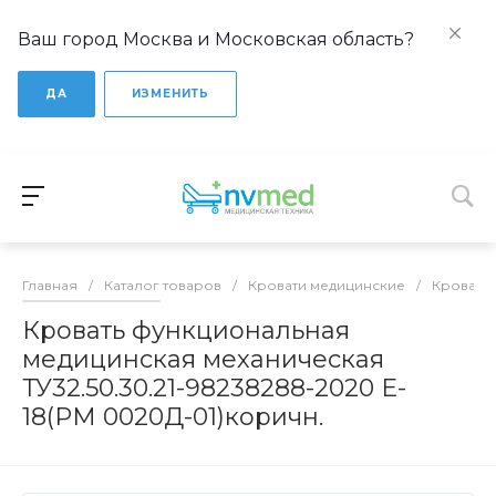
Ваш город Москва и Московская область?
ДА
ИЗМЕНИТЬ
Главная
/
Каталог товаров
/
Кровати медицинские
/
Кровати
Кровать функциональная
медицинская механическая
ТУ32.50.30.21-98238288-2020 E-
18(РМ 0020Д-01)коричн.