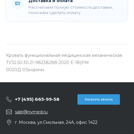
Доставка и оплата
Рассчитаем полную стоимость доставки,
поможем сделать оплату
Кровать функциональная медицинская механическая
ТУ32.50.30.21-98238288-2020 E-18(РМ
0020Д-01)коричн.
+7 (495) 665-99-58
Заказать звонок
sale@nvmed.ru
г. Москва, ул.Смольная, 24А, офис 1422