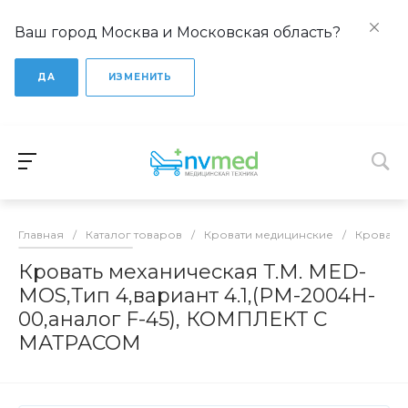
Ваш город Москва и Московская область?
ДА
ИЗМЕНИТЬ
Главная
/
Каталог товаров
/
Кровати медицинские
/
Кровати
Кровать механическая Т.М. MED-
MOS,Тип 4,вариант 4.1,(РМ-2004H-
00,аналог F-45), КОМПЛЕКТ С
МАТРАСОМ