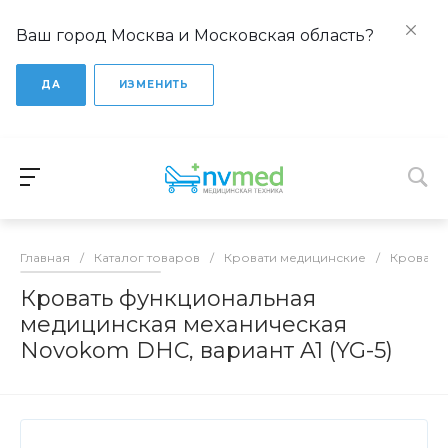
Ваш город Москва и Московская область?
ДА
ИЗМЕНИТЬ
Главная
/
Каталог товаров
/
Кровати медицинские
/
Кровати
Кровать функциональная
медицинская механическая
Novokom DHC, вариант A1 (YG-5)