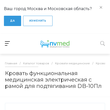
Ваш город Москва и Московская область?
ДА
ИЗМЕНИТЬ
Главная
/
Каталог товаров
/
Кровати медицинские
/
Кровати
Кровать функциональная
медицинская электрическая с
рамой для подтягивания DB-10Пл