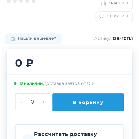
СРАВНИТЬ
ОТЛОЖИТЬ
DB-10Пл
Артикул:
Нашли дешевле?
0 ₽
Доставка завтра от 0 ₽
В наличии
-
+
В корзину
Рассчитать доставку