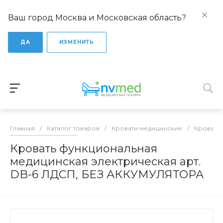
Ваш город Москва и Московская область?
ДА
ИЗМЕНИТЬ
Главная
/
Каталог товаров
/
Кровати медицинские
/
Кровати
Кровать функциональная
медицинская электрическая арт.
DB-6 ЛДСП, БЕЗ АККУМУЛЯТОРА