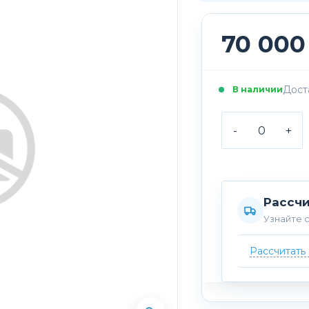
70 000
Доста
В наличии
-
+
Рассчи
Узнайте с
Рассчитать