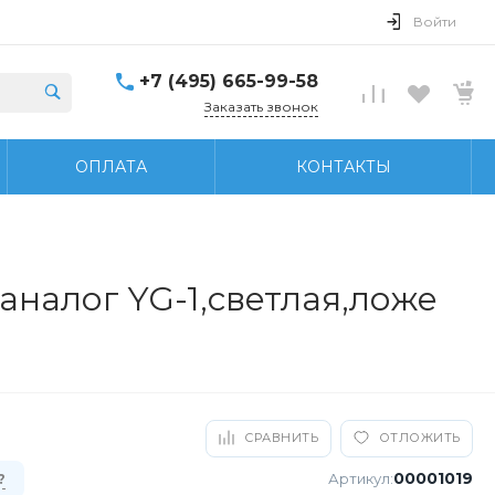
Войти
+7 (495) 665-99-58
Заказать звонок
ОПЛАТА
КОНТАКТЫ
аналог YG-1,светлая,ложе
СРАВНИТЬ
ОТЛОЖИТЬ
00001019
Артикул:
?