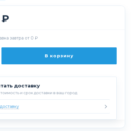
 ₽
вка завтра от 0 ₽
В корзину
тать доставку
тоимость и срок доставки в ваш город
 доставку