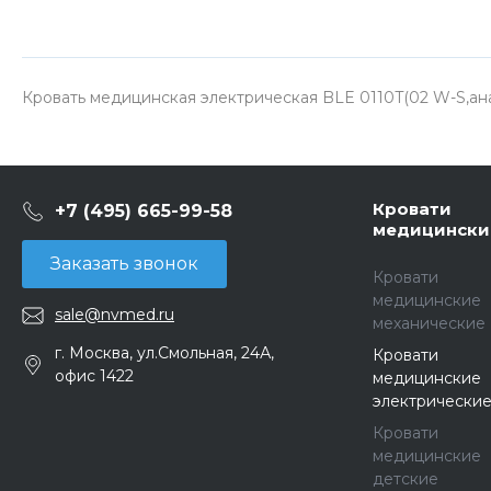
Кровать медицинская электрическая BLE 0110T(02 W-S,ан
Кровати
+7 (495) 665-99-58
медицински
Заказать звонок
Кровати
медицинские
sale@nvmed.ru
механические
г. Москва, ул.Смольная, 24А,
Кровати
офис 1422
медицинские
электрически
Кровати
медицинские
детские