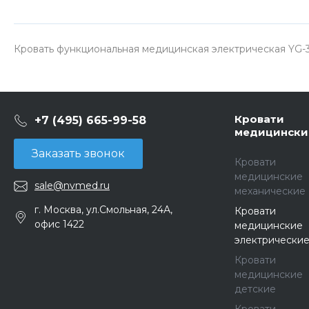
Кровать функциональная медицинская электрическая YG-
Кровати
+7 (495) 665-99-58
медицински
Заказать звонок
Кровати
медицинские
sale@nvmed.ru
механические
г. Москва, ул.Смольная, 24А,
Кровати
офис 1422
медицинские
электрически
Кровати
медицинские
детские