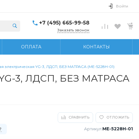
Войти
+7 (495) 665-99-58
Заказать звонок
ОПЛАТА
КОНТАКТЫ
я электрическая YG-3, ЛДСП, БЕЗ МАТРАСА (МЕ-5228Н-01)
 YG-3, ЛДСП, БЕЗ МАТРАСА
СРАВНИТЬ
ОТЛОЖИТЬ
МЕ-5228Н-01
Артикул:
?