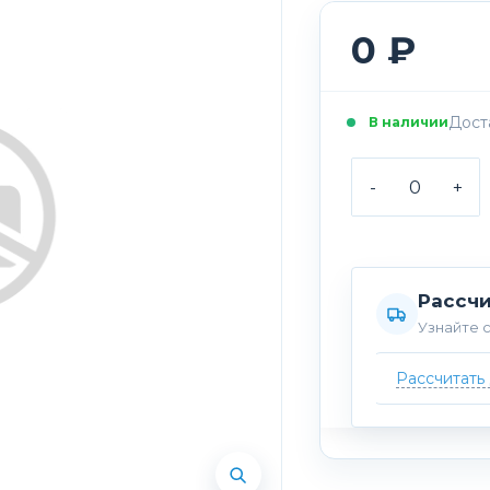
0 ₽
Доста
В наличии
-
+
Рассчи
Узнайте с
Рассчитать