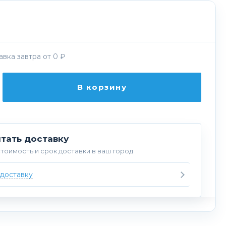
вка завтра от 0 ₽
В корзину
тать доставку
тоимость и срок доставки в ваш город
 доставку