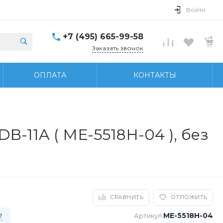
Войти
+7 (495) 665-99-58
Заказать звонок
ОПЛАТА
КОНТАКТЫ
-11A ( МЕ-5518Н-04 ), без
СРАВНИТЬ
ОТЛОЖИТЬ
МЕ-5518Н-04
Артикул:
?