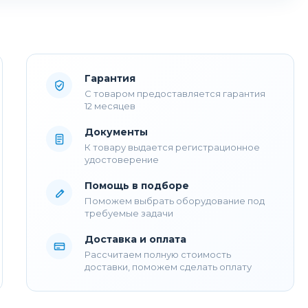
Гарантия
С товаром предоставляется гарантия
12 месяцев
Документы
К товару выдается регистрационное
удостоверение
Помощь в подборе
Поможем выбрать оборудование под
требуемые задачи
Доставка и оплата
Рассчитаем полную стоимость
доставки, поможем сделать оплату