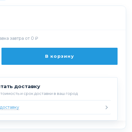
вка завтра от 0 ₽
В корзину
тать доставку
тоимость и срок доставки в ваш город
 доставку