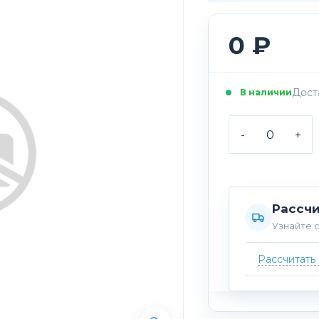
0 ₽
Доста
В наличии
-
+
Рассчи
Узнайте с
Рассчитать