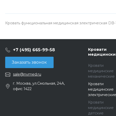
Кровать функциональная медицинская электрическая DB-11A
Кровати
+7 (495) 665-99-58
медицински
Заказать звонок
Кровати
медицинские
sale@nvmed.ru
механические
г. Москва, ул.Смольная, 24А,
Кровати
офис 1422
медицинские
электрически
Кровати
медицинские
детские