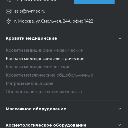
sale@nvmed.ru
г. Москва, ул.Смольная, 24А, офис 1422
Кровати медицинские
Кровати медицинские механические
Кровати медицинские электрические
Кровати медицинские детские
Кровати металлические общебольничные
Матрасы медицинские
Оборудование для лежачих больных
Массажное оборудование
Косметологическое оборудование