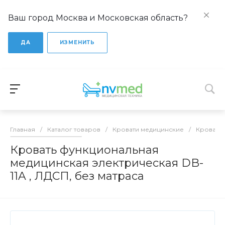
Ваш город Москва и Московская область?
ДА
ИЗМЕНИТЬ
Главная
/
Каталог товаров
/
Кровати медицинские
/
Кровати
Кровать функциональная
медицинская электрическая DB-
11A , ЛДСП, без матраса