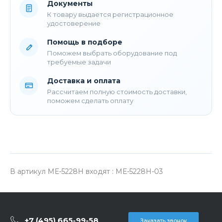
Документы
К товару выдается регистрационное
удостоверение
Помощь в подборе
Поможем выбрать оборудование под
требуемые задачи
Доставка и оплата
Рассчитаем полную стоимость доставки,
поможем сделать оплату
В артикул МЕ-5228Н входят : МЕ-5228Н-03
+7 (495) 665-99-58
Заказать звонок