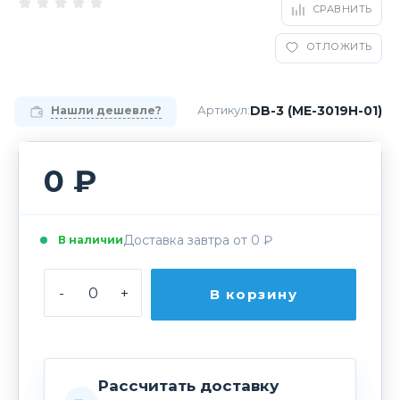
СРАВНИТЬ
ОТЛОЖИТЬ
DB-3 (ME-3019H-01)
Артикул:
Нашли дешевле?
0 ₽
Доставка завтра от 0 ₽
В наличии
-
+
В корзину
Рассчитать доставку