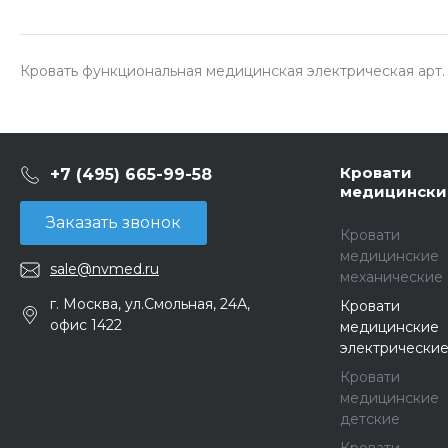
Кровать функциональная медицинская электрическая арт. 
Кровати
+7 (495) 665-99-58
медицински
Заказать звонок
Кровати
медицинские
sale@nvmed.ru
механические
г. Москва, ул.Смольная, 24А,
Кровати
офис 1422
медицинские
электрически
Кровати
медицинские
детские