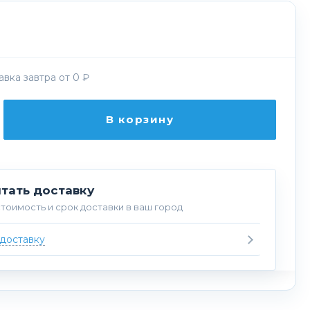
вка завтра от 0 ₽
В корзину
тать доставку
тоимость и срок доставки в ваш город
 доставку