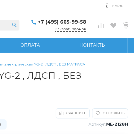
Войти
+7 (495) 665-99-58
Заказать звонок
ОПЛАТА
КОНТАКТЫ
я электрическая YG-2 , ЛДСП , БЕЗ МАТРАСА
G-2 , ЛДСП , БЕЗ
СРАВНИТЬ
ОТЛОЖИТЬ
ME-2128Н
Артикул:
?