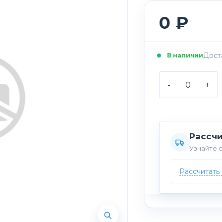
0 ₽
Доста
В наличии
-
+
Рассчи
Узнайте с
Рассчитать