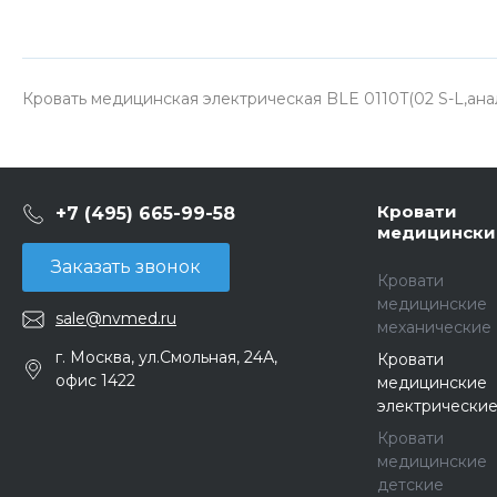
Кровать медицинская электрическая BLE 0110T(02 S-L,ан
Кровати
+7 (495) 665-99-58
медицински
Заказать звонок
Кровати
медицинские
sale@nvmed.ru
механические
г. Москва, ул.Смольная, 24А,
Кровати
офис 1422
медицинские
электрически
Кровати
медицинские
детские