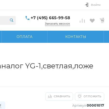
Войти
+7 (495) 665-99-58
Заказать звонок
ОПЛАТА
КОНТАКТЫ
налог YG-1,светлая,ложе
СРАВНИТЬ
ОТЛОЖИТЬ
00001017
Артикул:
?