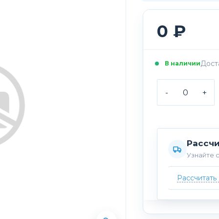
0 ₽
Доста
В наличии
-
+
Рассчи
Узнайте с
Рассчитать