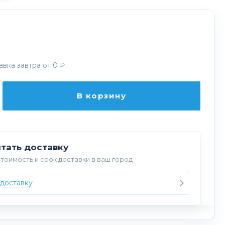
вка завтра от 0 ₽
В корзину
тать доставку
тоимость и срок доставки в ваш город
 доставку