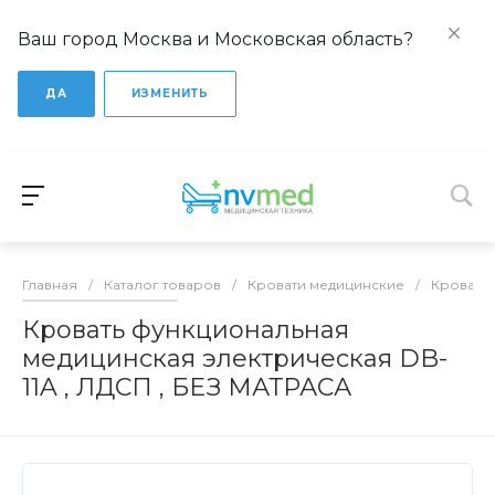
Ваш город Москва и Московская область?
ДА
ИЗМЕНИТЬ
Главная
/
Каталог товаров
/
Кровати медицинские
/
Кровати
Кровать функциональная
медицинская электрическая DB-
11A , ЛДСП , БЕЗ МАТРАСА