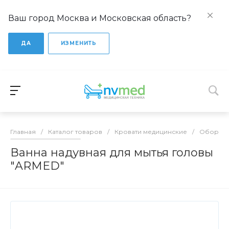
Ваш город Москва и Московская область?
ДА
ИЗМЕНИТЬ
Главная
/
Каталог товаров
/
Кровати медицинские
/
Оборудо
Ванна надувная для мытья головы
"ARMED"