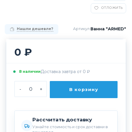
ОТЛОЖИТЬ
Ванна "ARMED"
Артикул:
Нашли дешевле?
0 ₽
Доставка завтра от 0 ₽
В наличии
-
+
В корзину
Рассчитать доставку
Узнайте стоимость и срок доставки в
ваш город