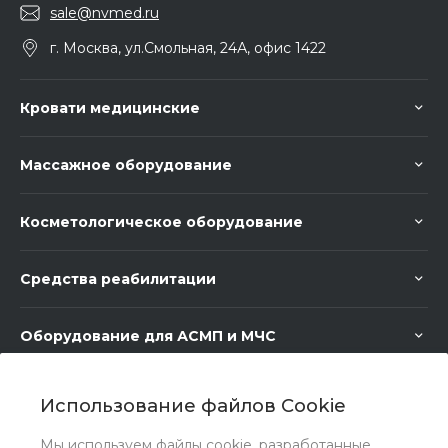
sale@nvmed.ru
г. Москва, ул.Смольная, 24А, офис 1422
Кровати медицинские
Массажное оборудование
Косметологическое оборудование
Средства реабилитации
Оборудование для АСМП и МЧС
Медицинское оборудование
Использование файлов Cookie
Мы используем файлы cookie, разработанные