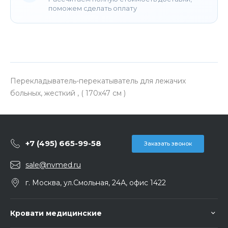
поможем сделать оплату
Перекладыватель-перекатыватель для лежачих
больных, жесткий , ( 170х47 см )
+7 (495) 665-99-58
Заказать звонок
sale@nvmed.ru
г. Москва, ул.Смольная, 24А, офис 1422
Кровати медицинские