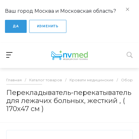
Ваш город Москва и Московская область?
ДА
ИЗМЕНИТЬ
Главная
/
Каталог товаров
/
Кровати медицинские
/
Оборудо
Перекладыватель-перекатыватель
для лежачих больных, жесткий , (
170х47 см )