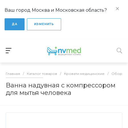
Ваш город Москва и Московская область?
ДА
ИЗМЕНИТЬ
Главная
/
Каталог товаров
/
Кровати медицинские
/
Оборудо
Ванна надувная с компрессором
для мытья человека